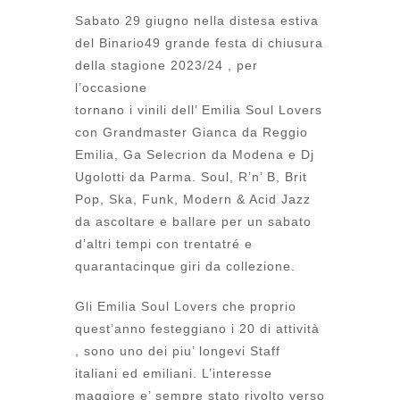
Sabato 29 giugno nella distesa estiva
del Binario49 grande festa di chiusura
della stagione 2023/24 , per
l’occasione
tornano i vinili dell’ Emilia Soul Lovers
con Grandmaster Gianca da Reggio
Emilia, Ga Selecrion da Modena e Dj
Ugolotti da Parma. Soul, R’n’ B, Brit
Pop, Ska, Funk, Modern & Acid Jazz
da ascoltare e ballare per un sabato
d’altri tempi con trentatré e
quarantacinque giri da collezione.
Gli Emilia Soul Lovers che proprio
quest’anno festeggiano i 20 di attività
, sono uno dei piu’ longevi Staff
italiani ed emiliani. L’interesse
maggiore e’ sempre stato rivolto verso