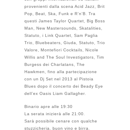
provenienti dalla scena Acid Jazz, Brit
Pop, Beat, Ska, Funk e R’n’B. Tra
questi James Taylor Quartet, Big Boss
Man, New Mastersounds, Skatalities,
Statuto, i Link Quartet, Sam Paglia
Trio, Bluebeaters, Giuda, Statuto, Trio
Valore, Montefiori Cocktails, Nicole
Willis and The Soul Investigators, Tim
Burgess dei Charlatans, The
Hawkmen, fino alla partecipazione
con un Dj Set nel 2013 al Pistoia
Blues dopo il concerto dei Beady Eye
dell’ex Oasis Liam Gallagher.
Binario apre alle 19:30
La serata inizierà alle 21:00.
Sarà possibile cenare con qualche
stuzzicheria, buon vino e birra.