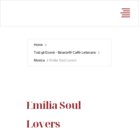
About Us
Home
Tutti gli Eventi - Binario49 Caffè Letterario
Musica
Emilia Soul Lovers
Emilia Soul
Lovers